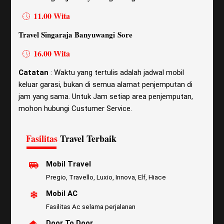
11.00 Wita
Travel Singaraja Banyuwangi Sore
16.00 Wita
Catatan
: Waktu yang tertulis adalah jadwal mobil
keluar garasi, bukan di semua alamat penjemputan di
jam yang sama. Untuk Jam setiap area penjemputan,
mohon hubungi Custumer Service.
Fasilitas
Travel Terbaik
Mobil Travel
Pregio, Travello, Luxio, Innova, Elf, Hiace
Mobil AC
Fasilitas Ac selama perjalanan
Door To Door