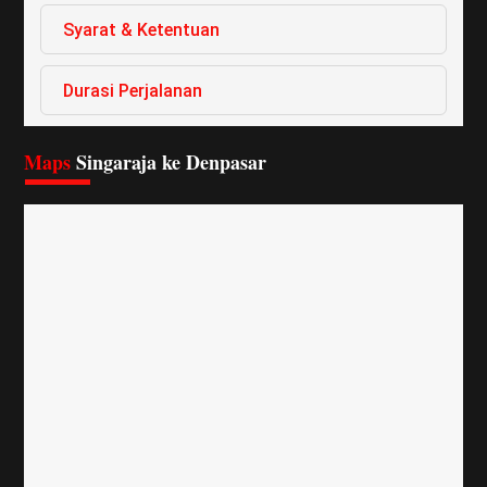
Syarat & Ketentuan
Durasi Perjalanan
Maps
Singaraja ke Denpasar