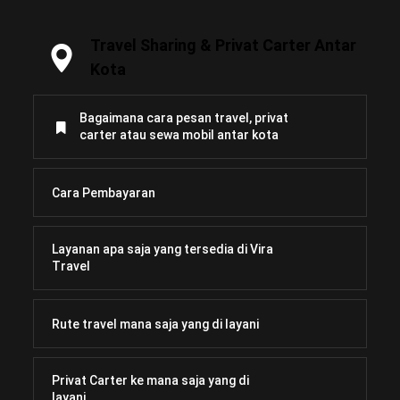
Travel Sharing & Privat Carter Antar
Kota
Bagaimana cara pesan travel, privat
carter atau sewa mobil antar kota
Cara Pembayaran
Layanan apa saja yang tersedia di Vira
Travel
Rute travel mana saja yang di layani
Privat Carter ke mana saja yang di
layani