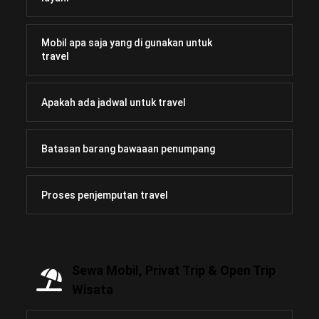
Mobil apa saja yang di gunakan untuk
travel
Apakah ada jadwal untuk travel
Batasan barang bawaaan penumpang
Proses penjemputan travel
Sewa Mobil, Privat Trip & Open Trip
Wisata