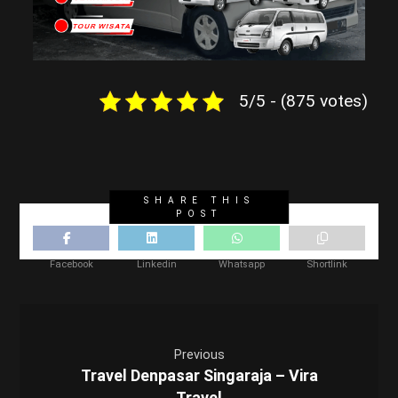
5/5 - (875 votes)
Facebook
Linkedin
Whatsapp
Shortlink
Previous
Travel Denpasar Singaraja – Vira
Travel