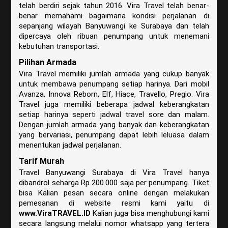
telah berdiri sejak tahun 2016. Vira Travel telah benar-
benar memahami bagaimana kondisi perjalanan di
sepanjang wilayah Banyuwangi ke Surabaya dan telah
dipercaya oleh ribuan penumpang untuk menemani
kebutuhan transportasi.
Pilihan Armada
Vira Travel memiliki jumlah armada yang cukup banyak
untuk membawa penumpang setiap harinya. Dari mobil
Avanza, Innova Reborn, Elf, Hiace, Travello, Pregio. Vira
Travel juga memiliki beberapa jadwal keberangkatan
setiap harinya seperti jadwal travel sore dan malam.
Dengan jumlah armada yang banyak dan keberangkatan
yang bervariasi, penumpang dapat lebih leluasa dalam
menentukan jadwal perjalanan.
Tarif Murah
Travel Banyuwangi Surabaya di Vira Travel hanya
dibandrol seharga Rp 200.000 saja per penumpang. Tiket
bisa Kalian pesan secara online dengan melakukan
pemesanan di website resmi kami yaitu di
www.ViraTRAVEL.ID
Kalian juga bisa menghubungi kami
secara langsung melalui nomor whatsapp yang tertera