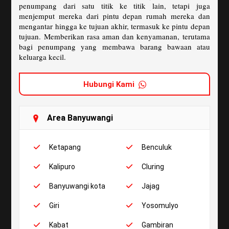
penumpang dari satu titik ke titik lain, tetapi juga
menjemput mereka dari pintu depan rumah mereka dan
mengantar hingga ke tujuan akhir, termasuk ke pintu depan
tujuan. Memberikan rasa aman dan kenyamanan, terutama
bagi penumpang yang membawa barang bawaan atau
keluarga kecil.
Hubungi Kami
Area Banyuwangi
Ketapang
Benculuk
Kalipuro
Cluring
Banyuwangi kota
Jajag
Giri
Yosomulyo
Kabat
Gambiran