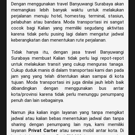
Dengan menggunakan travel Banyuwangi Surabaya akan
memangkas lebih banyak waktu untuk melakukan
perjalanan menuju hotel, homestay, terminal, stasiun,
pelabuhan atau bandara. Moda transportasi ini sangat
cocok bagi Kalian yang memiliki segudang aktivitas
karena tidak perlu pusing lagi dalam mengatur jadwal
keberangkatan dan menentukan rute perjalanan.
Tidak hanya itu, dengan jasa travel Banyuwangi
Surabaya membuat Kalian tidak perlu lagi repot-repot
untuk melakukan transit yang cukup menguras tanaga.
Cukup duduk manis di dalam transportasi kami dan pada
jam yang yang telah ditentukan akan sampai di kota
tujuan. Moda transportasi ini juga dinilai jauh lebih baik
dibandingkan dengan menggunakan bus antar
kota/provinsi karena tidak perlu menunggu penumpang
penuh dan lain sebagainya.
Namun jika kalian ingin layanan yang tanpa mengikat
jadwal atau kalian bebas menentukan jadwal dan tanpa
sharing dengan penumpang lain nya, kami memiliki
layanan
Privat Carter
atau sewa mobil antar kota. Di