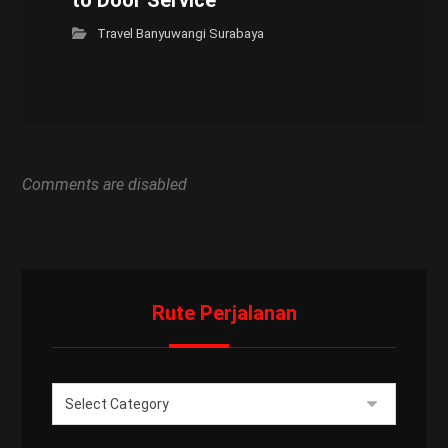
to Door Service
Travel Banyuwangi Surabaya
Comments are disabled
Rute Perjalanan