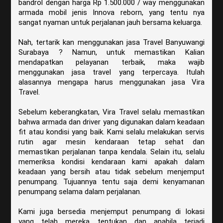
bandrol dengan harga Rp 1.500.000 / way menggunakan
armada mobil jenis Innova reborn, yang tentu nya
sangat nyaman untuk perjalanan jauh bersama keluarga.
Nah, tertarik kan menggunakan jasa Travel Banyuwangi
Surabaya ? Namun, untuk memastikan Kalian
mendapatkan pelayanan terbaik, maka wajib
menggunakan jasa travel yang terpercaya. Itulah
alasannya mengapa harus menggunakan jasa Vira
Travel.
Sebelum keberangkatan, Vira Travel selalu memastikan
bahwa armada dan driver yang digunakan dalam keadaan
fit atau kondisi yang baik. Kami selalu melakukan servis
rutin agar mesin kendaraan tetap sehat dan
memastikan perjalanan tanpa kendala. Selain itu, selalu
memeriksa kondisi kendaraan kami apakah dalam
keadaan yang bersih atau tidak sebelum menjemput
penumpang. Tujuannya tentu saja demi kenyamanan
penumpang selama dalam perjalanan.
Kami juga bersedia menjemput penumpang di lokasi
yang telah mereka tentukan dan apabila terjadi