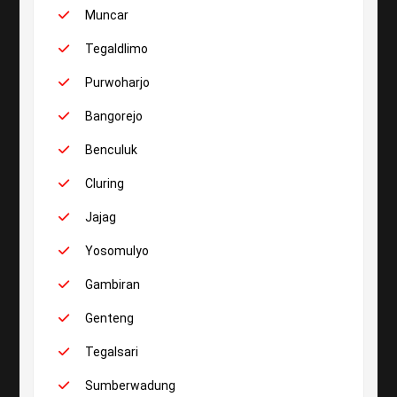
Muncar
Tegaldlimo
Purwoharjo
Bangorejo
Benculuk
Cluring
Jajag
Yosomulyo
Gambiran
Genteng
Tegalsari
Sumberwadung