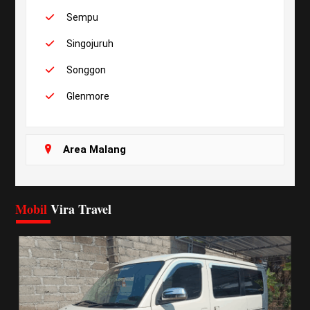
Sempu
Singojuruh
Songgon
Glenmore
Area Malang
Mobil
Vira Travel