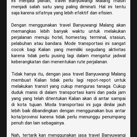
ini menjadi pilihan, travel Banyuwangi Malang masih
menjadi salah satu yang paling diminati. Hal ini tentu
saja karena sifatnya yang lebih efektif dan efisien.
Dengan menggunakan travel Banyuwangi Malang akan
memangkas lebih banyak waktu untuk melakukan
perjalanan menuju hotel, homestay, terminal, stasiun,
pelabuhan atau bandara. Mode transportasi ini sangat
cocok bagi Kalian yang memiliki segudang aktivitas
karena tidak perlu pusing lagi dalam mengatur jadwal
keberangkatan dan menentukan rute perjalanan.
Tidak hanya itu, dengan jasa travel Banyuwangi Malang
membuat Kalian tidak perlu lagi repot-repot untuk
melakukan transit yang cukup menguras tanaga. Cukup
duduk manis di dalam transportasi kami dan pada jam
yang yang telah ditentukan Kalian akan di antar sampai
di kota tujuan. Moda transportasi ini juga dinilai jauh
lebih baik dibandingkan dengan menggunakan bus antar
kota/provinsi karena tidak perlu menunggu penumpang
penuh dan lain sebagainya.
Nah, tertarik kan menggunakan jasa travel Banyuwangi