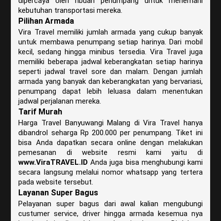
dipercaya oleh ribuan penumpang untuk menemani
kebutuhan transportasi mereka.
Pilihan Armada
Vira Travel memiliki jumlah armada yang cukup banyak
untuk membawa penumpang setiap harinya. Dari mobil
kecil, sedang hingga minibus tersedia. Vira Travel juga
memiliki beberapa jadwal keberangkatan setiap harinya
seperti jadwal travel sore dan malam. Dengan jumlah
armada yang banyak dan keberangkatan yang bervariasi,
penumpang dapat lebih leluasa dalam menentukan
jadwal perjalanan mereka.
Tarif Murah
Harga Travel Banyuwangi Malang di Vira Travel hanya
dibandrol seharga Rp 200.000 per penumpang. Tiket ini
bisa Anda dapatkan secara online dengan melakukan
pemesanan di website resmi kami yaitu di
www.ViraTRAVEL.ID
Anda juga bisa menghubungi kami
secara langsung melalui nomor whatsapp yang tertera
pada website tersebut.
Layanan Super Bagus
Pelayanan super bagus dari awal kalian mengubungi
custumer service, driver hingga armada kesemua nya