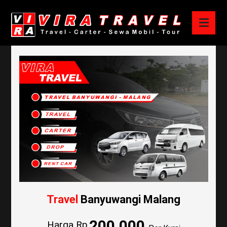
Travel
Banyuwangi Malang
200.000
Harga Rp