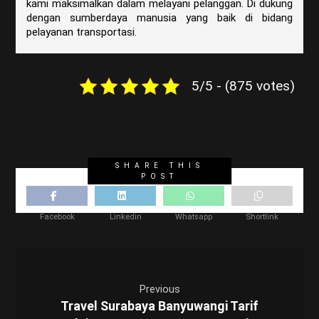
kami maksimalkan dalam melayani pelanggan. Di dukung
dengan sumberdaya manusia yang baik di bidang
pelayanan transportasi.
5/5 - (875 votes)
Facebook
Linkedin
Whatsapp
Shortlink
Previous
Travel Surabaya Banyuwangi Tarif