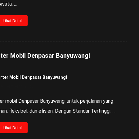
sata. ...
Lihat Detail
ter Mobil Denpasar Banyuwangi
rter Mobil Denpasar Banyuwangi
November 4, 2023
er mobil Denpasar Banyuwangi untuk perjalanan yang
an, fleksibel, dan efisien. Dengan Standar Tertinggi. ...
Lihat Detail