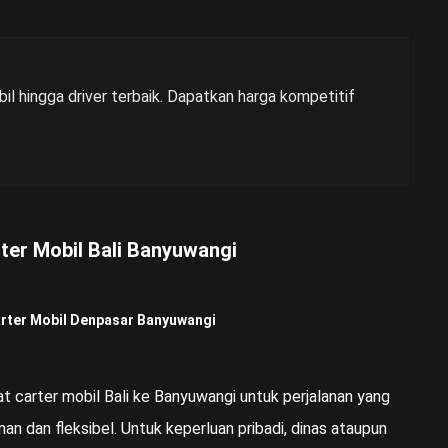
il hingga driver terbaik. Dapatkan harga kompetitif
ter Mobil Bali Banyuwangi
rter Mobil Denpasar Banyuwangi
November 5, 2023
at carter mobil Bali ke Banyuwangi untuk perjalanan yang
an dan fleksibel. Untuk keperluan pribadi, dinas ataupun