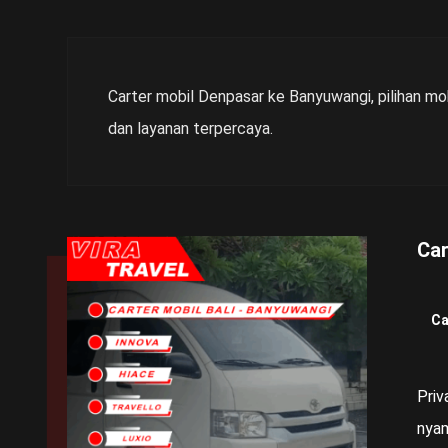
Carter mobil Denpasar ke Banyuwangi, pilihan mob
dan layanan terpercaya.
Car
Ca
Priv
nyam