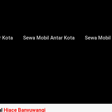
r Kota
Sewa Mobil Antar Kota
Sewa Mobil
al
Hiace Banyuwangi