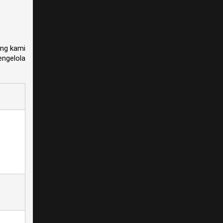
ang kami
ngelola