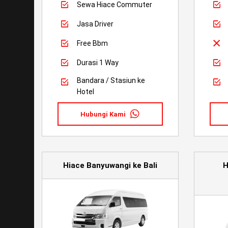
Sewa Hiace Commuter
Jasa Driver
Free Bbm
Durasi 1 Way
Bandara / Stasiun ke
Hotel
Hubungi Kami
Hiace Banyuwangi ke Bali
H