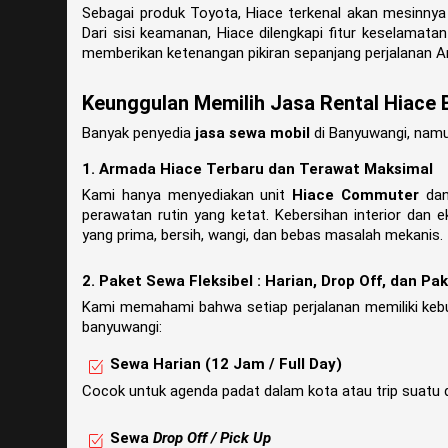
Sebagai produk Toyota, Hiace terkenal akan mesinnya 
Dari sisi keamanan, Hiace dilengkapi fitur keselamata
memberikan ketenangan pikiran sepanjang perjalanan A
Keunggulan Memilih Jasa Rental Hiace 
Banyak penyedia
jasa sewa mobil
di Banyuwangi, nam
1. Armada Hiace Terbaru dan Terawat Maksimal
Kami hanya menyediakan unit
Hiace Commuter
da
perawatan rutin yang ketat. Kebersihan interior dan
yang prima, bersih, wangi, dan bebas masalah mekanis.
2. Paket Sewa Fleksibel : Harian, Drop Off, dan Pa
Kami memahami bahwa setiap perjalanan memiliki kebut
banyuwangi:
Sewa Harian (12 Jam / Full Day)
Cocok untuk agenda padat dalam kota atau trip suatu 
Sewa
Drop Off / Pick Up