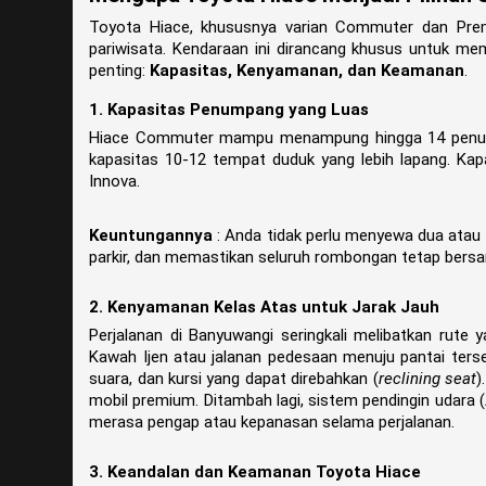
Toyota Hiace, khususnya varian Commuter dan Pre
pariwisata. Kendaraan ini dirancang khusus untuk m
penting:
Kapasitas, Kenyamanan, dan Keamanan
.
1. Kapasitas Penumpang yang Luas
Hiace Commuter mampu menampung hingga 14 penum
kapasitas 10-12 tempat duduk yang lebih lapang. Kapa
Innova.
Keuntungannya
: Anda tidak perlu menyewa dua atau
parkir, dan memastikan seluruh rombongan tetap bersa
2. Kenyamanan Kelas Atas untuk Jarak Jauh
Perjalanan di Banyuwangi seringkali melibatkan rute 
Kawah Ijen atau jalanan pedesaan menuju pantai ters
suara, dan kursi yang dapat direbahkan (
reclining seat
)
mobil premium. Ditambah lagi, sistem pendingin udara 
merasa pengap atau kepanasan selama perjalanan.
3. Keandalan dan Keamanan Toyota Hiace