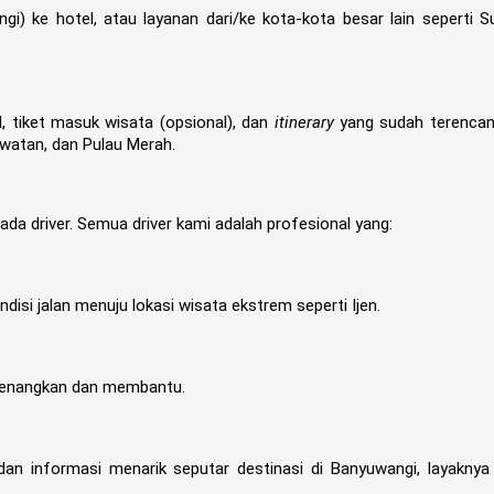
i) ke hotel, atau layanan dari/ke kota-kota besar lain seperti S
M, tiket masuk wisata (opsional), dan
itinerary
yang sudah terencan
awatan, dan Pulau Merah.
da driver. Semua driver kami adalah profesional yang:
si jalan menuju lokasi wisata ekstrem seperti Ijen.
yenangkan dan membantu.
dan informasi menarik seputar destinasi di Banyuwangi, layaknya