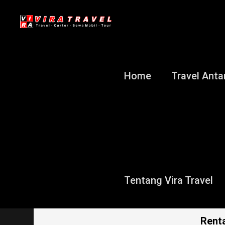
Home
Travel Anta
Tentang Vira Travel
Rent