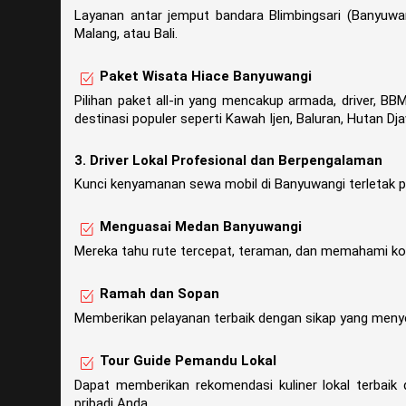
Layanan antar jemput bandara Blimbingsari (Banyuwang
Malang, atau Bali.
Paket Wisata Hiace Banyuwangi
Pilihan paket all-in yang mencakup armada, driver, BB
destinasi populer seperti Kawah Ijen, Baluran, Hutan Dj
3. Driver Lokal Profesional dan Berpengalaman
Kunci kenyamanan sewa mobil di Banyuwangi terletak pa
Menguasai Medan Banyuwangi
Mereka tahu rute tercepat, teraman, dan memahami kondi
Ramah dan Sopan
Memberikan pelayanan terbaik dengan sikap yang men
Tour Guide Pemandu Lokal
Dapat memberikan rekomendasi kuliner lokal terbaik 
pribadi Anda.