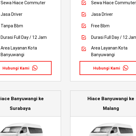
Sewa Hiace Commuter
Sewa Hiace Commuter
Jasa Driver
Jasa Driver
Tanpa Bbm
Free Bbm
Durasi Full Day / 12 Jam
Durasi Full Day / 12 Ja
Area Layanan Kota
Area Layanan Kota
Banyuwangi
Banyuwangi
Hubungi Kami
Hubungi Kami
iace Banyuwangi ke
Hiace Banyuwangi ke
Surabaya
Malang