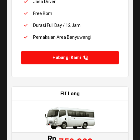
Jasa Driver
Free Bbm
Durasi Full Day / 12 Jam
Pemakaian Area Banyuwangi
Hubungi Kami
Elf Long
Rp