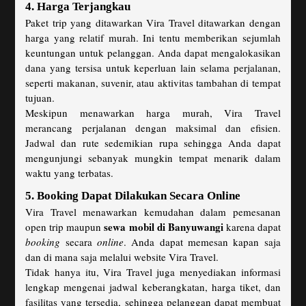
4. Harga Terjangkau
Paket trip yang ditawarkan Vira Travel ditawarkan dengan
harga yang relatif murah. Ini tentu memberikan sejumlah
keuntungan untuk pelanggan. Anda dapat mengalokasikan
dana yang tersisa untuk keperluan lain selama perjalanan,
seperti makanan, suvenir, atau aktivitas tambahan di tempat
tujuan.
Meskipun menawarkan harga murah, Vira Travel
merancang perjalanan dengan maksimal dan efisien.
Jadwal dan rute sedemikian rupa sehingga Anda dapat
mengunjungi sebanyak mungkin tempat menarik dalam
waktu yang terbatas.
5. Booking Dapat Dilakukan Secara Online
Vira Travel menawarkan kemudahan dalam pemesanan
sewa mobil di Banyuwangi
open trip maupun
karena dapat
booking
secara
online
. Anda dapat memesan kapan saja
dan di mana saja melalui website Vira Travel.
Tidak hanya itu, Vira Travel juga menyediakan informasi
lengkap mengenai jadwal keberangkatan, harga tiket, dan
fasilitas yang tersedia, sehingga pelanggan dapat membuat