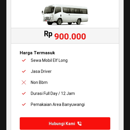
Rp
900.000
Harga Termasuk
Sewa Mobil Elf Long
Jasa Driver
Non Bbm
Durasi Full Day / 12 Jam
Pemakaian Area Banyuwangi
Hubungi Kami