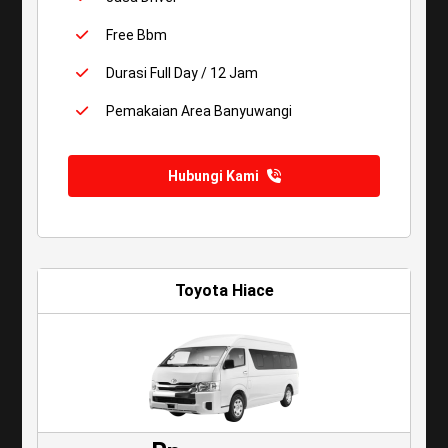
Free Bbm
Durasi Full Day / 12 Jam
Pemakaian Area Banyuwangi
Hubungi Kami
Toyota Hiace