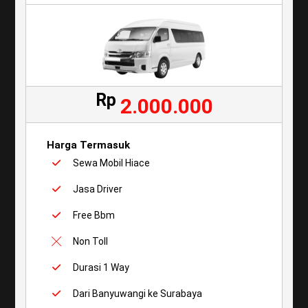
Rp
2.000.000
Harga Termasuk
Sewa Mobil Hiace
Jasa Driver
Free Bbm
Non Toll
Durasi 1 Way
Dari Banyuwangi ke Surabaya