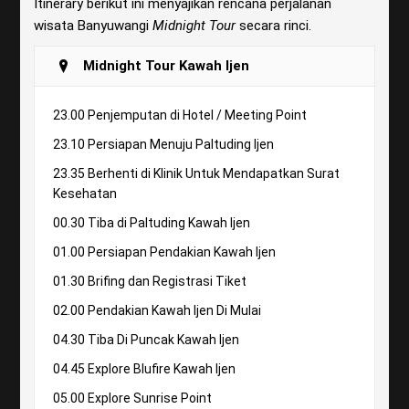
Itinerary berikut ini menyajikan rencana perjalanan
wisata Banyuwangi
Midnight Tour
secara rinci.
Midnight Tour Kawah Ijen
23.00 Penjemputan di Hotel / Meeting Point
23.10 Persiapan Menuju Paltuding Ijen
23.35 Berhenti di Klinik Untuk Mendapatkan Surat
Kesehatan
00.30 Tiba di Paltuding Kawah Ijen
01.00 Persiapan Pendakian Kawah Ijen
01.30 Brifing dan Registrasi Tiket
02.00 Pendakian Kawah Ijen Di Mulai
04.30 Tiba Di Puncak Kawah Ijen
04.45 Explore Blufire Kawah Ijen
05.00 Explore Sunrise Point