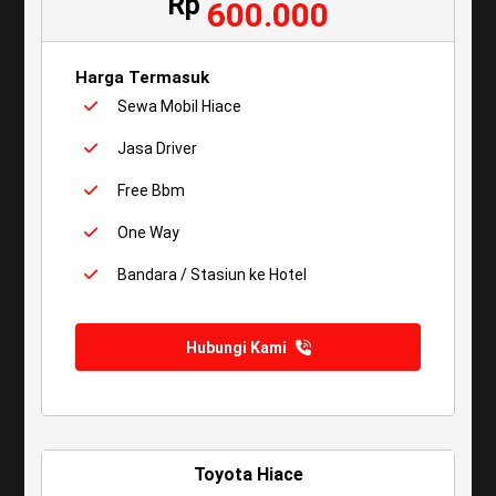
Rp
600.000
Harga Termasuk
Sewa Mobil Hiace
Jasa Driver
Free Bbm
One Way
Bandara / Stasiun ke Hotel
Hubungi Kami
Toyota Hiace