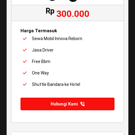
Rp
300.000
Harga Termasuk
Sewa Mobil Innova Reborn
Jasa Driver
Free Bbm
One Way
Shuttle Bandara ke Hotel
Hubungi Kami