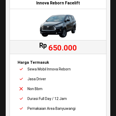
Innova Reborn Facelift
Rp
650.000
Harga Termasuk
Sewa Mobil Innova Reborn
Jasa Driver
Non Bbm
Durasi Full Day / 12 Jam
Pemakaian Area Banyuwangi