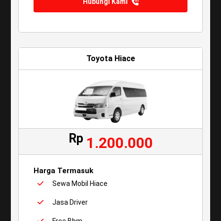
Hubungi Kami
Toyota Hiace
Rp
1.200.000
Harga Termasuk
Sewa Mobil Hiace
Jasa Driver
Free Bbm