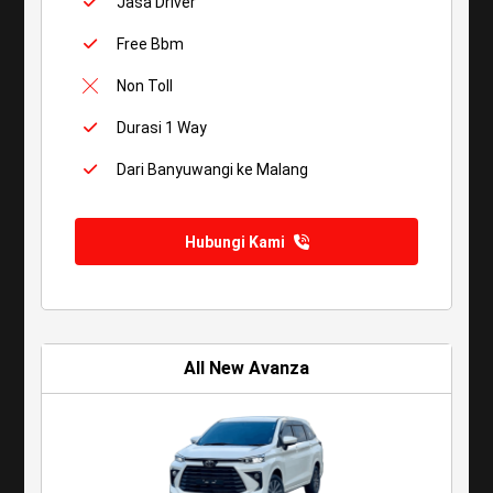
Jasa Driver
Free Bbm
Non Toll
Durasi 1 Way
Dari Banyuwangi ke Malang
Hubungi Kami
All New Avanza