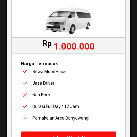
Rp
1.000.000
Harga Termasuk
Sewa Mobil Hiace
Jasa Driver
Non Bbm
Durasi Full Day / 12 Jam
Pemakaian Area Banyuwangi