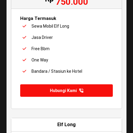
750.000
Harga Termasuk
Sewa Mobil Elf Long
Jasa Driver
Free Bbm
One Way
Bandara / Stasiun ke Hotel
Hubungi Kami
Elf Long