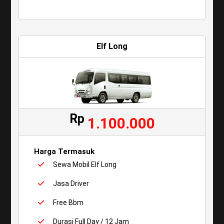
Elf Long
Rp
1.100.000
Harga Termasuk
Sewa Mobil Elf Long
Jasa Driver
Free Bbm
Durasi Full Day / 12 Jam