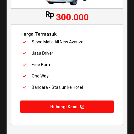
Rp
300.000
Harga Termasuk
Sewa Mobil All New Avanza
Jasa Driver
Free Bbm
One Way
Bandara / Stasiun ke Hotel
Hubungi Kami