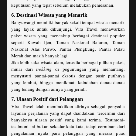
keputusan yang tepat sebelum melakukan pemesanan.
6. Destinasi Wisata yang Menarik
Banyuwangi memiliki banyak sekali tempat wisata menarik
yang layak untuk dikunjungi. Vira Travel menawarkan
paket wisata yang mencakup berbagai destinasi populer
seperti Kawah Ijen, Taman Nasional Baluran, Taman
Nasional Alas Purwo, Pantai Plengkung, Pantai Pulau
Merah dan masih banyak lagi.
Jika lebih suka wisata alam, tersedia berbagai pilihan paket,
mulai dari
trekking
di pegunungan yang menantang,
menyusuri pantai-pantai eksotis dengan pasir putihnya
yang lembut, hingga menikmati keindahan danau-danau
yang tenang dengan airnya yang jernih.
7. Ulasan Positif dari Pelanggan
Vira Travel telah membuktikan dirinya sebagai penyedia
layanan perjalanan yang dapat diandalkan, tercermin dari
banyaknya ulasan positif yang kami terima. Testimoni-
testimoni ini bukan sekadar kata-kata, tetapi cerminan dari
pengalaman nyata para pelanggan yang merasa puas