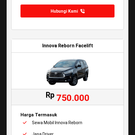
Hubungi Kami
Innova Reborn Facelift
Rp
750.000
Harga Termasuk
Sewa Mobil Innova Reborn
Jasa Driver