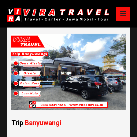
Trip
Banyuwangi